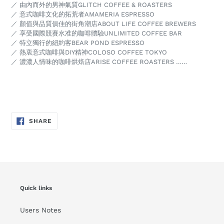
／ 由內而外的男神氣質GLITCH COFFEE & ROASTERS
／ 意式咖啡文化的拓荒者AMAMERIA ESPRESSO
／ 顏值與品質俱佳的街角潮店ABOUT LIFE COFFEE BREWERS
／ 享受國際競賽水准的咖啡體驗UNLIMITED COFFEE BAR
／ 特立獨行的紐約客BEAR POND ESPRESSO
／ 熱衷意式咖啡與DIY精神COLOSO COFFEE TOKYO
／ 濃濃人情味的咖啡烘焙店ARISE COFFEE ROASTERS ……
SHARE
SHARE
ON
FACEBOOK
Quick links
Users Notes